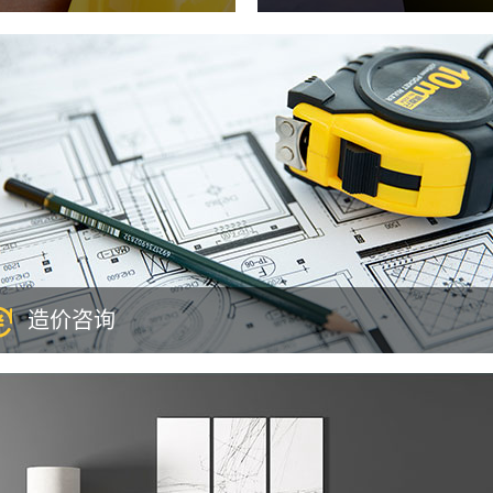
工程设计专项甲级资质，致力
设计服务。采用先进的设计理
全国建筑工程施工总承包壹级
展中心、内蒙古乌海机场新建
钢结构、装饰装修等业务，拥
才。运用现代施工手段，打造
“长城杯”等省级以上优质工程
造价咨询
国工程造价咨询甲级资质，可承接：建设项目建议书与可行性研究投资估
，项目经济评价报告的编制和审核；建设项目概、预算的编制与审核、提
程造价信息服务等。