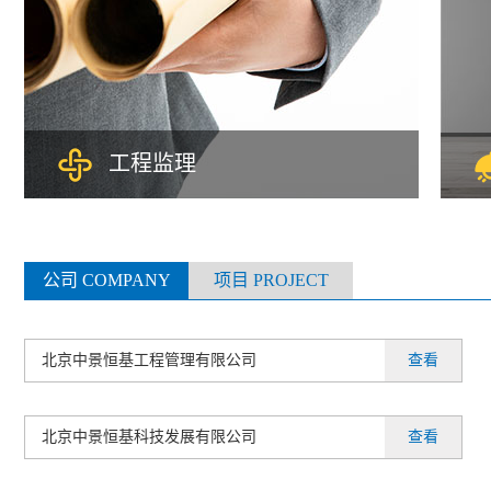
工程监理
全国工程监理综合资质，二十多年监理经验，业
全
务涵盖工程监理、工程咨询、项目管理等多个领
工
公司 COMPANY
项目 PROJECT
域，可承担所有专业工程类别建设工程项目的工
级
程监理业务。入选全国监理百强，拥有行业顶级
务
专家顾问团队、强大的管理和专业技术团队。充
得
分发挥专业优势与丰富的实操经验，承接了3000
北京中景恒基工程管理有限公司
查看
多项工程项目，其中多项工程获得“中国建设工程
鲁班奖”、“国家质量奖”等荣誉。
北京中景恒基科技发展有限公司
查看