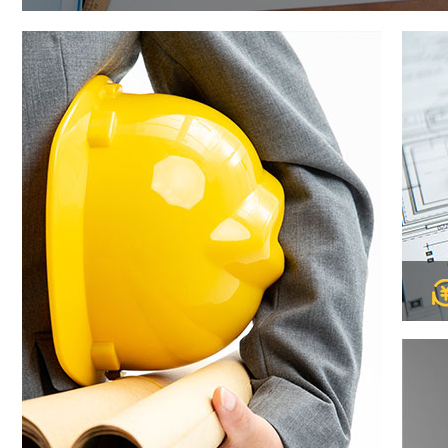
在工程设计领域保持行业领先优势，拥有住建部核发的建筑装饰
于为大型办公、商业综合体、住宅地产等领域提供专业和优质的
念和创新的技术，创作有生命力的作品。先后承接了长春国际会
航站楼等众多知名大型设计项目。
全
算
工