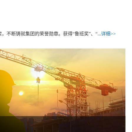
断铸就集团的荣誉勋章。获得“鲁班奖”、“...
详细>>