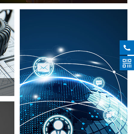
、建筑装修装饰工程专业承包壹级等6项资质，主要从事土建、
有雄厚的资金实力和施工管理能力，拥有300余名专业技术人
了诸多建筑精品，其中多项工程荣获“鲁班奖”、“国家质量奖”、
奖。
供