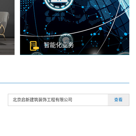
智能化业务
电子与智能化工程专业承包资质，建筑智能化系
墙
统设计专项甲级、建筑智能化工程专业承包二级
叁
等资质，强调以数据为驱动，重点技术包括
服
IoT、5G、大数据、智慧城市平台和操作系统
获
等，使用新技术、新材料、新产品，为客户提供
优质、安全、绿色、环保的智能化体系工程。
北京启新建筑装饰工程有限公司
查看